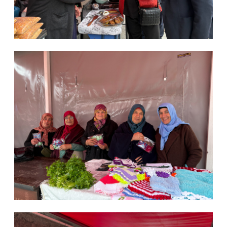
Hızlı
X
Menüler