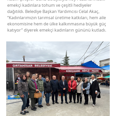
emekçi kadınlara tohum ve çeşitli hediyeler
dağıtıldı. Belediye Başkan Yardımcısı Celal Akaç,
“Kadınlarımızın tarımsal üretime katkıları, hem aile
ekonomisine hem de ülke kalkınmasına büyük güç
katıyor” diyerek emekçi kadınların gününü kutladı.