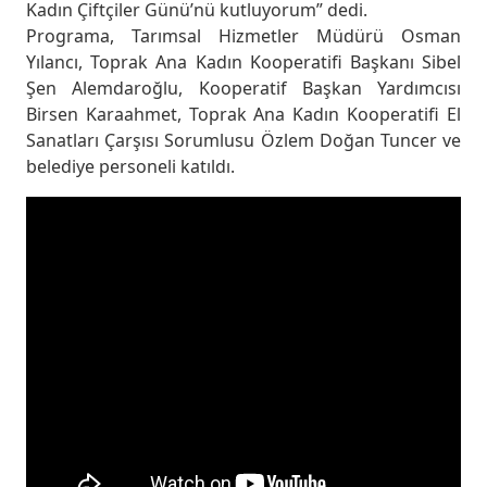
Kadın Çiftçiler Günü’nü kutluyorum” dedi.
Programa, Tarımsal Hizmetler Müdürü Osman
Yılancı, Toprak Ana Kadın Kooperatifi Başkanı Sibel
Şen Alemdaroğlu, Kooperatif Başkan Yardımcısı
Birsen Karaahmet, Toprak Ana Kadın Kooperatifi El
Sanatları Çarşısı Sorumlusu Özlem Doğan Tuncer ve
belediye personeli katıldı.