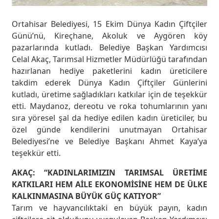
Ortahisar Belediyesi, 15 Ekim Dünya Kadın Çiftçiler
Günü’nü, Kireçhane, Akoluk ve Aygören köy
pazarlarında kutladı. Belediye Başkan Yardımcısı
Celal Akaç, Tarımsal Hizmetler Müdürlüğü tarafından
hazırlanan hediye paketlerini kadın üreticilere
takdim ederek Dünya Kadın Çiftçiler Günlerini
kutladı, üretime sağladıkları katkılar için de teşekkür
etti. Maydanoz, dereotu ve roka tohumlarının yanı
sıra yöresel şal da hediye edilen kadın üreticiler, bu
özel günde kendilerini unutmayan Ortahisar
Belediyesi’ne ve Belediye Başkanı Ahmet Kaya’ya
teşekkür etti.
AKAÇ: “KADINLARIMIZIN TARIMSAL ÜRETİME
KATKILARI HEM AİLE EKONOMİSİNE HEM DE ÜLKE
KALKINMASINA BÜYÜK GÜÇ KATIYOR”
Tarım ve hayvancılıktaki en büyük payın, kadın