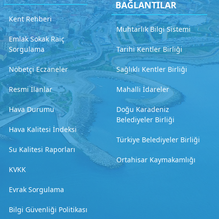
BAĞLANTILAR
Kent Rehberi
Muhtarlık Bilgi Sistemi
Emlak Sokak Raiç
Sorgulama
Tarihi Kentler Birliği
Nöbetçi Eczaneler
Sağlıklı Kentler Birliği
Resmi İlanlar
Mahalli İdareler
Hava Durumu
Doğu Karadeniz
Belediyeler Birliği
Hava Kalitesi İndeksi
Türkiye Belediyeler Birliği
Su Kalitesi Raporları
Ortahisar Kaymakamlığı
KVKK
Evrak Sorgulama
Bilgi Güvenliği Politikası