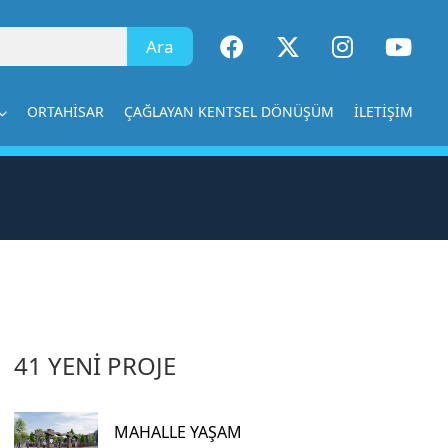
×
ORTAHİSAR
ÇAĞLAYAN KENTSEL DÖNÜŞÜM
İLETİŞİM
41 YENİ PROJE
MAHALLE YAŞAM