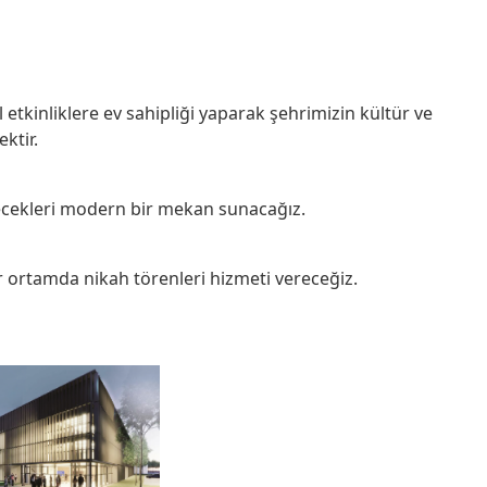
 etkinliklere ev sahipliği yaparak şehrimizin kültür ve
ktir.
ilecekleri modern bir mekan sunacağız.
ortamda nikah törenleri hizmeti vereceğiz.