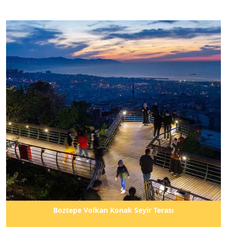
Boztepe Volkan Konak Seyir Terası
Hızlı