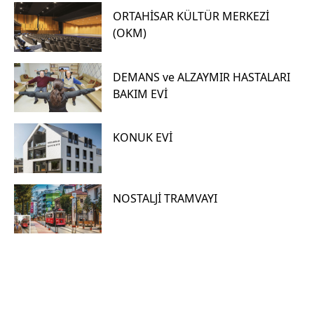
ORTAHİSAR KÜLTÜR MERKEZİ
(OKM)
DEMANS ve ALZAYMIR HASTALARI
BAKIM EVİ
KONUK EVİ
NOSTALJİ TRAMVAYI
Hızlı
X