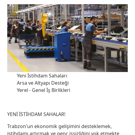
Yeni İstihdam Sahaları
Arsa ve Altyapı Desteği
Yerel - Genel İş Birlikleri
YENİ İSTİHDAM SAHALAR!
Trabzon'un ekonomik gelişimini desteklemek,
istihdamı artırmak ve genç işsizliğini yok etmekte