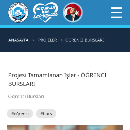
×
☰
ANASAYFA
PROJELER
ÖĞRENCİ BURSLARI
Projesi Tamamlanan İşler - ÖĞRENCİ
BURSLARI
Öğrenci Bursları
#öğrenci
#burs