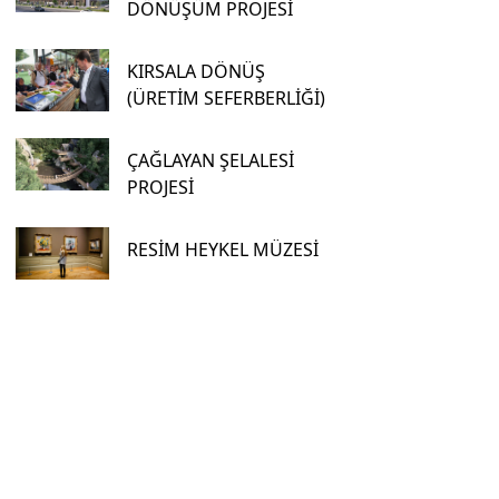
DÖNÜŞÜM PROJESİ
KIRSALA DÖNÜŞ
(ÜRETİM SEFERBERLİĞİ)
ÇAĞLAYAN ŞELALESİ
PROJESİ
RESİM HEYKEL MÜZESİ