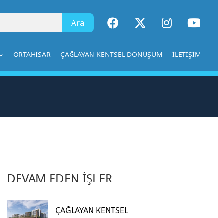
×
ORTAHİSAR
ÇAĞLAYAN KENTSEL DÖNÜŞÜM
İLETİŞİM
DEVAM EDEN İŞLER
ÇAĞLAYAN KENTSEL