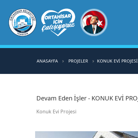
ANASAYFA
PROJELER
KONUK EVİ PROJESİ
Devam Eden İşler - KONUK EVİ PRO
Konuk Evi Projesi