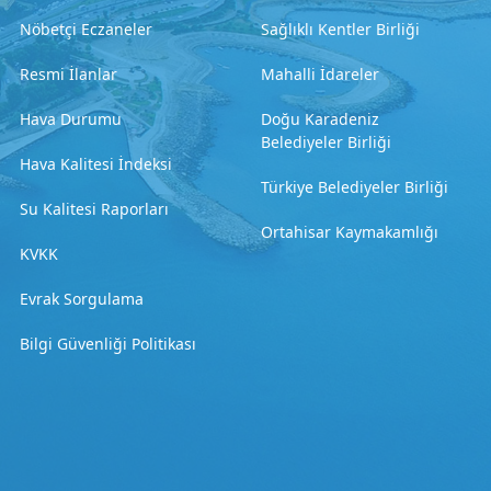
Nöbetçi Eczaneler
Sağlıklı Kentler Birliği
Resmi İlanlar
Mahalli İdareler
Hava Durumu
Doğu Karadeniz
Belediyeler Birliği
Hava Kalitesi İndeksi
Türkiye Belediyeler Birliği
Su Kalitesi Raporları
Ortahisar Kaymakamlığı
KVKK
Evrak Sorgulama
Bilgi Güvenliği Politikası