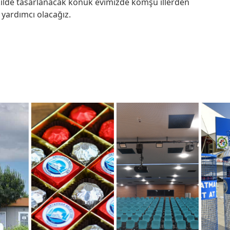
ilde tasarlanacak konuk evimizde komşu illerden
yardımcı olacağız.