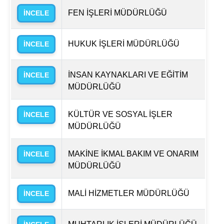
FEN İŞLERİ MÜDÜRLÜĞÜ
İNCELE
HUKUK İŞLERİ MÜDÜRLÜĞÜ
İNCELE
İNSAN KAYNAKLARI VE EĞİTİM
İNCELE
MÜDÜRLÜĞÜ
KÜLTÜR VE SOSYAL İŞLER
İNCELE
MÜDÜRLÜĞÜ
MAKİNE İKMAL BAKIM VE ONARIM
İNCELE
MÜDÜRLÜĞÜ
MALİ HİZMETLER MÜDÜRLÜĞÜ
İNCELE