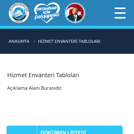
×
☰
ANASAYFA
HİZMET ENVANTERİ TABLOLARI
Hizmet Envanteri Tabloları
Açıklama Alanı Burasıdır.
DOKÜMAN LİSTESİ