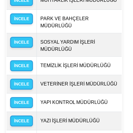
MUHTARLIK İŞLERİ MÜDÜRLÜĞÜ
İNCELE
PARK VE BAHÇELER
İNCELE
MÜDÜRLÜĞÜ
SOSYAL YARDIM İŞLERİ
İNCELE
MÜDÜRLÜĞÜ
TEMİZLİK İŞLERİ MÜDÜRLÜĞÜ
İNCELE
VETERİNER İŞLERİ MÜDÜRLÜĞÜ
İNCELE
YAPI KONTROL MÜDÜRLÜĞÜ
İNCELE
YAZI İŞLERİ MÜDÜRLÜĞÜ
İNCELE