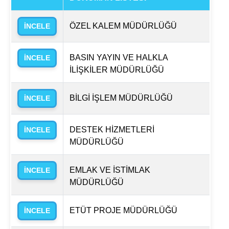
ÖZEL KALEM MÜDÜRLÜĞÜ
İNCELE
BASIN YAYIN VE HALKLA
İNCELE
İLİŞKİLER MÜDÜRLÜĞÜ
BİLGİ İŞLEM MÜDÜRLÜĞÜ
İNCELE
DESTEK HİZMETLERİ
İNCELE
MÜDÜRLÜĞÜ
EMLAK VE İSTİMLAK
İNCELE
MÜDÜRLÜĞÜ
ETÜT PROJE MÜDÜRLÜĞÜ
İNCELE