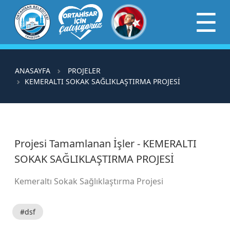
×
☰
ANASAYFA
PROJELER
KEMERALTI SOKAK SAĞLIKLAŞTIRMA PROJESİ
Projesi Tamamlanan İşler - KEMERALTI
SOKAK SAĞLIKLAŞTIRMA PROJESİ
Kemeraltı Sokak Sağlıklaştırma Projesi
#dsf