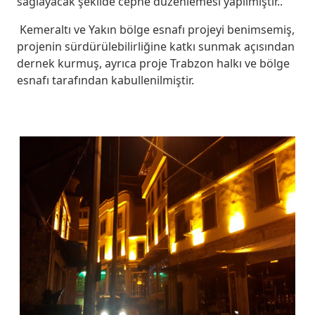
sağlayacak şekilde cephe düzenlemesi yapılmıştır..
Kemeraltı ve Yakın bölge esnafı projeyi benimsemiş,
projenin sürdürülebilirliğine katkı sunmak açısından
dernek kurmuş, ayrıca proje Trabzon halkı ve bölge
esnafı tarafından kabullenilmiştir.