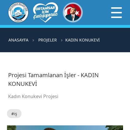
×
☰
ANASAYFA
PROJELER
KADIN KONUKEVİ
Projesi Tamamlanan İşler - KADIN
KONUKEVİ
Kadın Konukevi Projesi
#iş