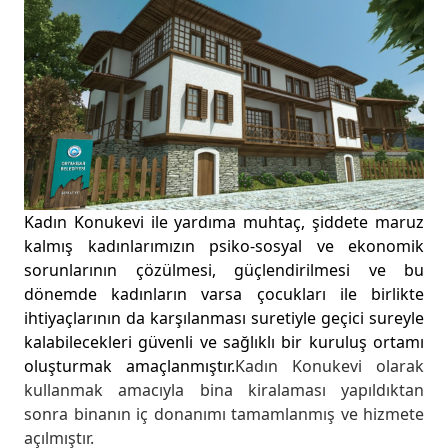
Kadın Konukevi ile yardıma muhtaç, şiddete maruz
kalmış kadınlarımızın psiko-sosyal ve ekonomik
sorunlarının çözülmesi, güçlendirilmesi ve bu
dönemde kadınların varsa çocukları ile birlikte
ihtiyaçlarının da karşılanması suretiyle geçici sureyle
kalabilecekleri güvenli ve sağlıklı bir kuruluş ortamı
oluşturmak amaçlanmıştır.
Kadın Konukevi olarak
kullanmak amacıyla bina kiralaması yapıldıktan
sonra binanın iç donanımı tamamlanmış ve hizmete
açılmıştır.