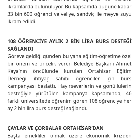
ikramlarda bulunuluyor. Bu kapsamda bugüne kadar
33 bin 600 öğrenci ve veliye, sandviç ile meyve suyu
ikram edildi.
108 ÖĞRENCİYE AYLIK 2 BİN LİRA BURS DESTEĞİ
SAĞLANDI
Göreve geldiği günden bu yana eğitim-öğretime özel
bir önem ve öncelik veren Belediye Başkanı Ahmet
Kaya’nın öncülünde kurulan Ortahisar Eğitim
Derneği, ihtiyaç sahibi öğrenciler için burs
kampanyası başlattı. Hayırseverlerin ve gönüllülerin
desteğiyle yürütülen kampanya kapsamında, 46
farklı üniversitede öğrenim gören 108 öğrenciye her
ay 2 bin lira burs desteği sağlandı.
ÇAYLAR VE ÇORBALAR ORTAHİSAR’DAN
Başta emekliler olmak üzere ekonomik krizden