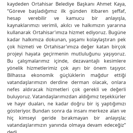
kaydeden Ortahisar Belediye Başkanı Ahmet Kaya,
“Göreve başladığımız ilk günden itibaren şeffaf,
hesap verebilir ve kamucu bir anlayışla,
kaynaklarımızı verimli, akılcı ve halkımızın yararına
kullanarak Ortahisar’ımıza hizmet ediyoruz. Bugüne
kadar halkımıza dokunan, yaşamı kolaylaştıran pek
çok hizmeti ve Ortahisar’ımıza değer katan birçok
projeyi hayata geçirmenin mutluluğunu yaşıyoruz.
Bu çalışmalarımız içinde, dezavantajlı kesimlere
yönelik hizmetlerimiz çok ayrı bir önem taşıyor.
Bilhassa ekonomik güçlüklerin mağdur ettiği
vatandaşlarımızın derdine derman olacak, onlara
nefes aldıracak hizmetleri çok gerekli ve değerli
buluyoruz. Vatandaşlarımızdan aldığımız teşekkürler
ve hayır duaları, ne kadar doğru bir iş yaptığımızı
gösteriyor. Bundan sonra da insanı merkeze alan ve
hiç kimseyi geride bırakmayan bir anlayışla;
vatandaşlarımızın yanında olmaya devam edeceğiz”
dedi.