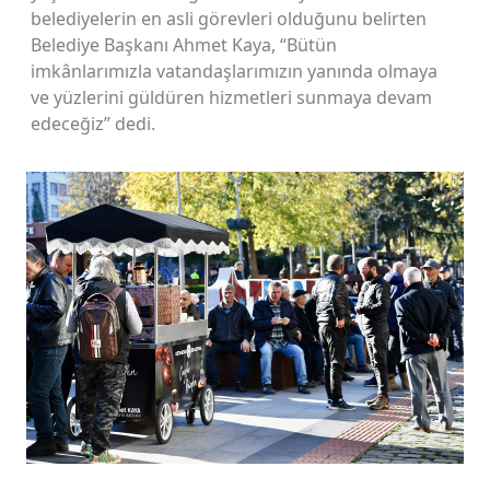
belediyelerin en asli görevleri olduğunu belirten
Belediye Başkanı Ahmet Kaya, “Bütün
imkânlarımızla vatandaşlarımızın yanında olmaya
ve yüzlerini güldüren hizmetleri sunmaya devam
edeceğiz” dedi.