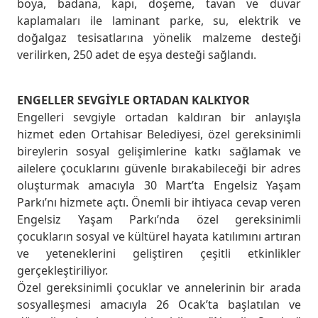
boya, badana, kapı, döşeme, tavan ve duvar
kaplamaları ile laminant parke, su, elektrik ve
doğalgaz tesisatlarına yönelik malzeme desteği
verilirken, 250 adet de eşya desteği sağlandı.
ENGELLER SEVGİYLE ORTADAN KALKIYOR
Engelleri sevgiyle ortadan kaldıran bir anlayışla
hizmet eden Ortahisar Belediyesi, özel gereksinimli
bireylerin sosyal gelişimlerine katkı sağlamak ve
ailelere çocuklarını güvenle bırakabileceği bir adres
oluşturmak amacıyla 30 Mart’ta Engelsiz Yaşam
Parkı’nı hizmete açtı. Önemli bir ihtiyaca cevap veren
Engelsiz Yaşam Parkı’nda özel gereksinimli
çocukların sosyal ve kültürel hayata katılımını artıran
ve yeteneklerini geliştiren çeşitli etkinlikler
gerçekleştiriliyor.
Özel gereksinimli çocuklar ve annelerinin bir arada
sosyalleşmesi amacıyla 26 Ocak’ta başlatılan ve