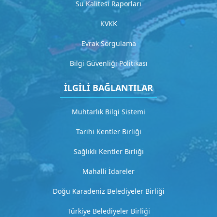
Su Kalitesi Raporları
KVKK
Evrak Sorgulama
Bilgi Güvenliği Politikası
İLGİLİ BAĞLANTILAR
Muhtarlık Bilgi Sistemi
Tarihi Kentler Birliği
Sağlıklı Kentler Birliği
Mahalli İdareler
Doğu Karadeniz Belediyeler Birliği
Türkiye Belediyeler Birliği