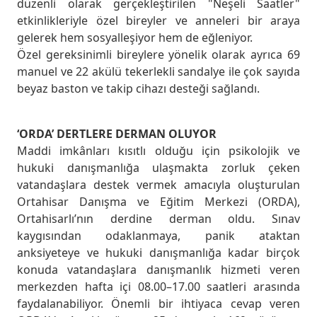
düzenli olarak gerçekleştirilen "Neşeli Saatler"
etkinlikleriyle özel bireyler ve anneleri bir araya
gelerek hem sosyalleşiyor hem de eğleniyor.
Özel gereksinimli bireylere yönelik olarak ayrıca 69
manuel ve 22 akülü tekerlekli sandalye ile çok sayıda
beyaz baston ve takip cihazı desteği sağlandı.
‘ORDA’ DERTLERE DERMAN OLUYOR
Maddi imkânları kısıtlı olduğu için psikolojik ve
hukuki danışmanlığa ulaşmakta zorluk çeken
vatandaşlara destek vermek amacıyla oluşturulan
Ortahisar Danışma ve Eğitim Merkezi (ORDA),
Ortahisarlı’nın derdine derman oldu. Sınav
kaygısından odaklanmaya, panik ataktan
anksiyeteye ve hukuki danışmanlığa kadar birçok
konuda vatandaşlara danışmanlık hizmeti veren
merkezden hafta içi 08.00–17.00 saatleri arasında
faydalanabiliyor. Önemli bir ihtiyaca cevap veren