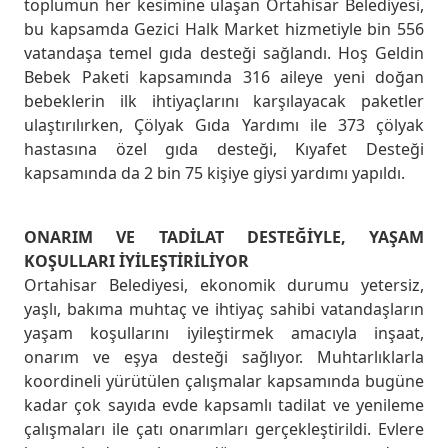
toplumun her kesimine ulaşan Ortahisar Belediyesi,
bu kapsamda Gezici Halk Market hizmetiyle bin 556
vatandaşa temel gıda desteği sağlandı. Hoş Geldin
Bebek Paketi kapsamında 316 aileye yeni doğan
bebeklerin ilk ihtiyaçlarını karşılayacak paketler
ulaştırılırken, Çölyak Gıda Yardımı ile 373 çölyak
hastasına özel gıda desteği, Kıyafet Desteği
kapsamında da 2 bin 75 kişiye giysi yardımı yapıldı.
ONARIM VE TADİLAT DESTEĞİYLE, YAŞAM
KOŞULLARI İYİLEŞTİRİLİYOR
Ortahisar Belediyesi, ekonomik durumu yetersiz,
yaşlı, bakıma muhtaç ve ihtiyaç sahibi vatandaşların
yaşam koşullarını iyileştirmek amacıyla inşaat,
onarım ve eşya desteği sağlıyor. Muhtarlıklarla
koordineli yürütülen çalışmalar kapsamında bugüne
kadar çok sayıda evde kapsamlı tadilat ve yenileme
çalışmaları ile çatı onarımları gerçekleştirildi. Evlere