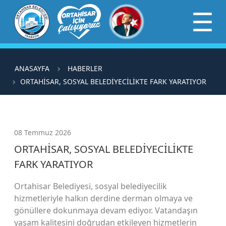
×
☰
ANASAYFA
HABERLER
ORTAHİSAR, SOSYAL BELEDİYECİLİKTE FARK YARATIYOR
08 Temmuz 2026
ORTAHİSAR, SOSYAL BELEDİYECİLİKTE
FARK YARATIYOR
Ortahisar Belediyesi, sosyal belediyecilik
hizmetleriyle halkın derdine derman olmaya ve
gönüllere dokunmaya devam ediyor. Vatandaşın
yaşam kalitesini doğrudan etkileyen hizmetlerin