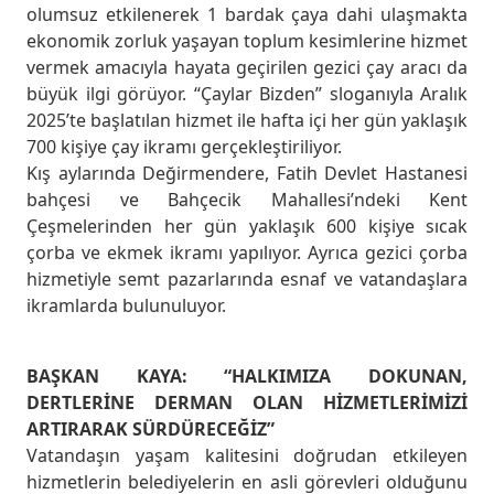
olumsuz etkilenerek 1 bardak çaya dahi ulaşmakta
ekonomik zorluk yaşayan toplum kesimlerine hizmet
vermek amacıyla hayata geçirilen gezici çay aracı da
büyük ilgi görüyor. “Çaylar Bizden” sloganıyla Aralık
2025’te başlatılan hizmet ile hafta içi her gün yaklaşık
700 kişiye çay ikramı gerçekleştiriliyor.
Kış aylarında Değirmendere, Fatih Devlet Hastanesi
bahçesi ve Bahçecik Mahallesi’ndeki Kent
Çeşmelerinden her gün yaklaşık 600 kişiye sıcak
çorba ve ekmek ikramı yapılıyor. Ayrıca gezici çorba
hizmetiyle semt pazarlarında esnaf ve vatandaşlara
ikramlarda bulunuluyor.
BAŞKAN KAYA: “HALKIMIZA DOKUNAN,
DERTLERİNE DERMAN OLAN HİZMETLERİMİZİ
ARTIRARAK SÜRDÜRECEĞİZ”
Vatandaşın yaşam kalitesini doğrudan etkileyen
hizmetlerin belediyelerin en asli görevleri olduğunu