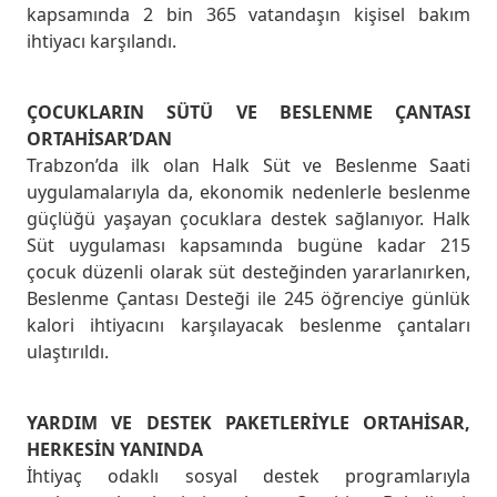
kapsamında 2 bin 365 vatandaşın kişisel bakım
ihtiyacı karşılandı.
ÇOCUKLARIN SÜTÜ VE BESLENME ÇANTASI
ORTAHİSAR’DAN
Trabzon’da ilk olan Halk Süt ve Beslenme Saati
uygulamalarıyla da, ekonomik nedenlerle beslenme
güçlüğü yaşayan çocuklara destek sağlanıyor. Halk
Süt uygulaması kapsamında bugüne kadar 215
çocuk düzenli olarak süt desteğinden yararlanırken,
Beslenme Çantası Desteği ile 245 öğrenciye günlük
kalori ihtiyacını karşılayacak beslenme çantaları
ulaştırıldı.
YARDIM VE DESTEK PAKETLERİYLE ORTAHİSAR,
HERKESİN YANINDA
İhtiyaç odaklı sosyal destek programlarıyla