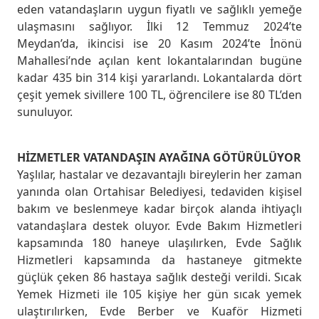
eden vatandaşların uygun fiyatlı ve sağlıklı yemeğe
ulaşmasını sağlıyor. İlki 12 Temmuz 2024’te
Meydan’da, ikincisi ise 20 Kasım 2024’te İnönü
Mahallesi’nde açılan kent lokantalarından bugüne
kadar 435 bin 314 kişi yararlandı. Lokantalarda dört
çeşit yemek sivillere 100 TL, öğrencilere ise 80 TL’den
sunuluyor.
HİZMETLER VATANDAŞIN AYAĞINA GÖTÜRÜLÜYOR
Yaşlılar, hastalar ve dezavantajlı bireylerin her zaman
yanında olan Ortahisar Belediyesi, tedaviden kişisel
bakım ve beslenmeye kadar birçok alanda ihtiyaçlı
vatandaşlara destek oluyor. Evde Bakım Hizmetleri
kapsamında 180 haneye ulaşılırken, Evde Sağlık
Hizmetleri kapsamında da hastaneye gitmekte
güçlük çeken 86 hastaya sağlık desteği verildi. Sıcak
Yemek Hizmeti ile 105 kişiye her gün sıcak yemek
ulaştırılırken, Evde Berber ve Kuaför Hizmeti