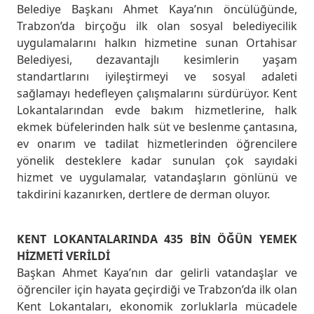
Belediye Başkanı Ahmet Kaya’nın öncülüğünde,
Trabzon’da birçoğu ilk olan sosyal belediyecilik
uygulamalarını halkın hizmetine sunan Ortahisar
Belediyesi, dezavantajlı kesimlerin yaşam
standartlarını iyileştirmeyi ve sosyal adaleti
sağlamayı hedefleyen çalışmalarını sürdürüyor. Kent
Lokantalarından evde bakım hizmetlerine, halk
ekmek büfelerinden halk süt ve beslenme çantasına,
ev onarım ve tadilat hizmetlerinden öğrencilere
yönelik desteklere kadar sunulan çok sayıdaki
hizmet ve uygulamalar, vatandaşların gönlünü ve
takdirini kazanırken, dertlere de derman oluyor.
KENT LOKANTALARINDA 435 BİN ÖĞÜN YEMEK
HİZMETİ VERİLDİ
Başkan Ahmet Kaya’nın dar gelirli vatandaşlar ve
öğrenciler için hayata geçirdiği ve Trabzon’da ilk olan
Kent Lokantaları, ekonomik zorluklarla mücadele